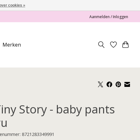
over cookies »
Aanmelden / Inloggen
Merken
Tiny Story - baby pants
ru
enummer: 8721283349991