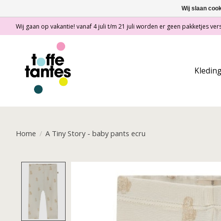
Wij slaan coo
Wij gaan op vakantie! vanaf 4 juli t/m 21 juli worden er geen pakketjes vers
Kledin
Home
/
A Tiny Story - baby pants ecru
Product image slideshow Items