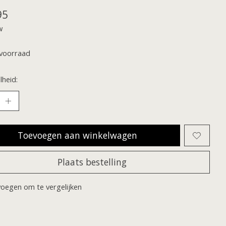
95
w
voorraad
heid:
Toevoegen aan winkelwagen
Plaats bestelling
oegen om te vergelijken