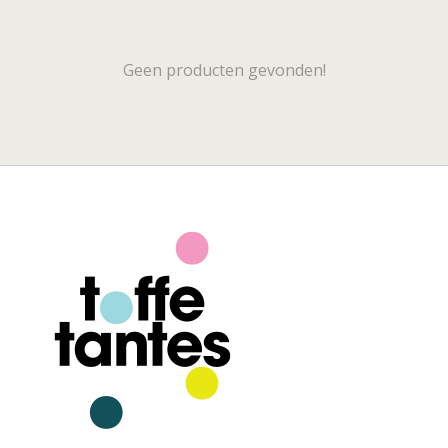
Geen producten gevonden!