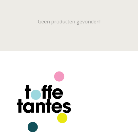
Geen producten gevonden!