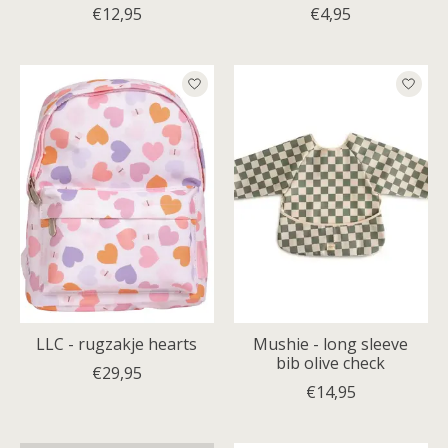
€12,95
€4,95
LLC - rugzakje hearts
Mushie - long sleeve
bib olive check
€29,95
€14,95