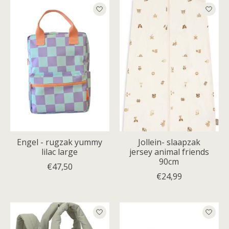
Engel - rugzak yummy
Jollein- slaapzak
lilac large
jersey animal friends
90cm
€47,50
€24,99