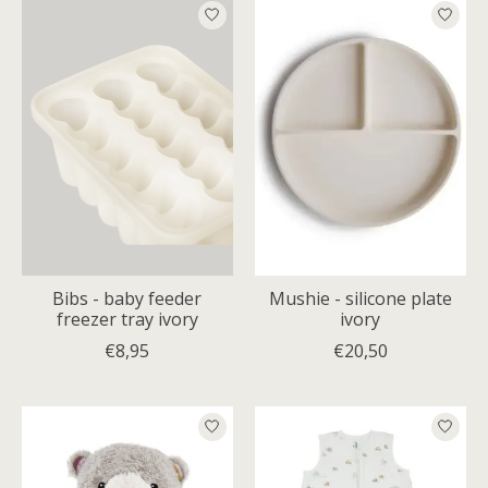
Bibs - baby feeder
Mushie - silicone plate
freezer tray ivory
ivory
€8,95
€20,50