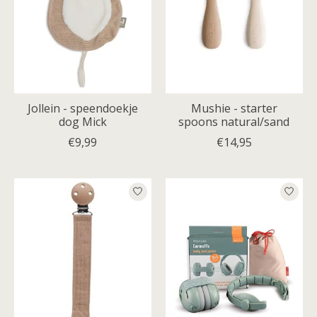
Jollein - speendoekje
Mushie - starter
dog Mick
spoons natural/sand
€9,99
€14,95