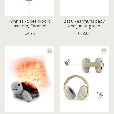
Funnies - Speenkoord
Zazu - earmuffs baby
met clip, Caramel
and junior green
€4,95
€28,00