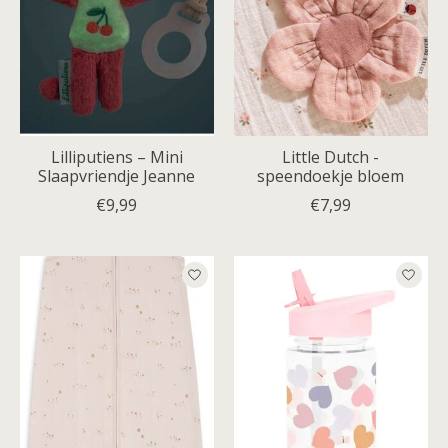
Lilliputiens – Mini
Little Dutch -
Slaapvriendje Jeanne
speendoekje bloem
€9,99
€7,99