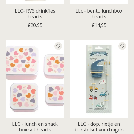
LLC- RVS drinkfles
LLc - bento lunchbox
hearts
hearts
€20,95
€14,95
LLC - lunch en snack
LLC - dop, rietje en
box set hearts
borstelset voertuigen