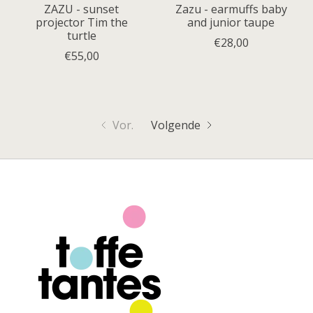
ZAZU - sunset
Zazu - earmuffs baby
projector Tim the
and junior taupe
turtle
€28,00
€55,00
Vor.
Volgende