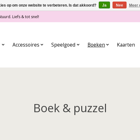
kies op om onze website te verbeteren. Is dat akkoord?
Ja
Nee
Meer 
tuurd. Liefs & tot snel!
g
Accessoires
Speelgoed
Boeken
Kaarten
Boek & puzzel