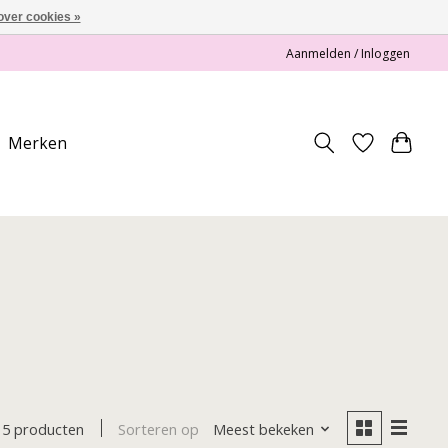
over cookies »
Aanmelden / Inloggen
Merken
Sorteren op
Meest bekeken
5 producten