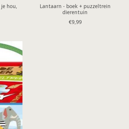
 je hou,
Lantaarn - boek + puzzeltrein
dierentuin
€9,99