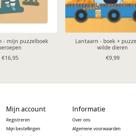
h - mijn puzzelboek
Lantaarn - boek + puzze
beroepen
wilde dieren
€16,95
€9,99
Mijn account
Informatie
Registreren
Over ons
Mijn bestellingen
Algemene voorwaarden