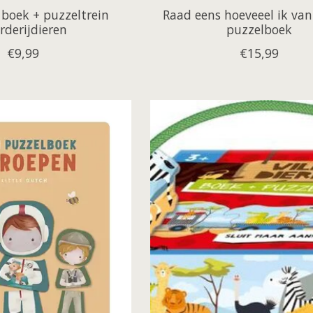
 boek + puzzeltrein
Raad eens hoeveeel ik van
rderijdieren
puzzelboek
€9,99
€15,99