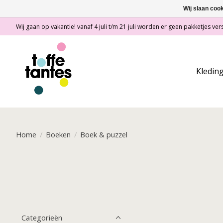
Wij slaan coo
Wij gaan op vakantie! vanaf 4 juli t/m 21 juli worden er geen pakketjes vers
Kledin
Home
/
Boeken
/
Boek & puzzel
Categorieën