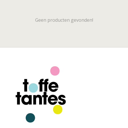
Geen producten gevonden!