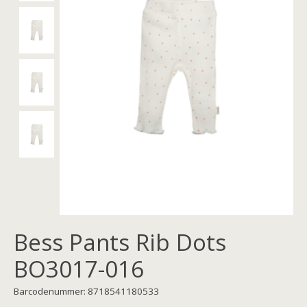
Bess Pants Rib Dots
BO3017-016
Barcodenummer: 8718541180533