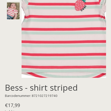
Bess - shirt striped
Barcodenummer: 8721027219740
€17,99