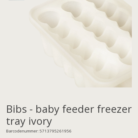
Bibs - baby feeder freezer
tray ivory
Barcodenummer: 5713795261956