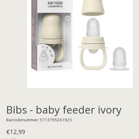
Bibs - baby feeder ivory
Barcodenummer: 5713795261925
€12,99