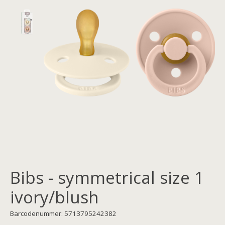
Bibs - symmetrical size 1
ivory/blush
Barcodenummer: 5713795242382