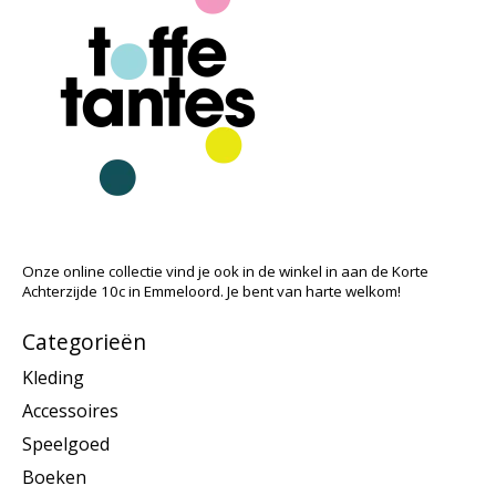
Onze online collectie vind je ook in de winkel in aan de Korte
Achterzijde 10c in Emmeloord. Je bent van harte welkom!
Categorieën
Kleding
Accessoires
Speelgoed
Boeken