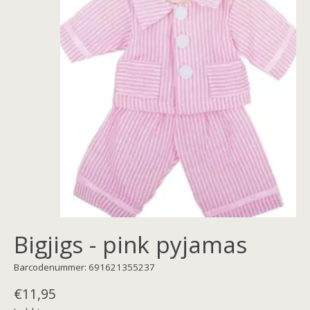
Bigjigs - pink pyjamas
Barcodenummer: 691621355237
€11,95