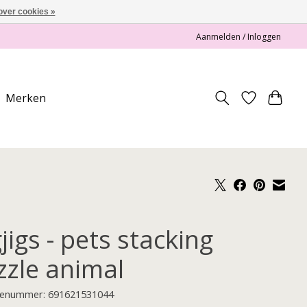
over cookies »
Aanmelden / Inloggen
Merken
jigs - pets stacking
zzle animal
enummer: 691621531044