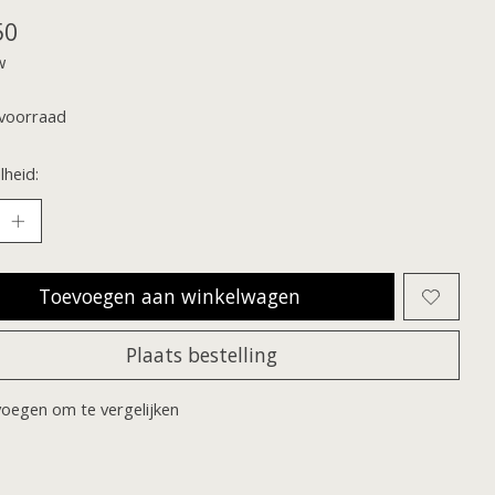
50
w
voorraad
heid:
Toevoegen aan winkelwagen
Plaats bestelling
oegen om te vergelijken