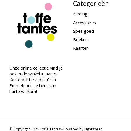
Categorieën
Kleding
Accessoires
Speelgoed
Boeken
Kaarten
Onze online collectie vind je
ook in de winkel in aan de
Korte Achterzijde 10c in
Emmeloord. Je bent van
harte welkom!
© Copyright 2026 Toffe Tantes - Powered by
Lightspeed