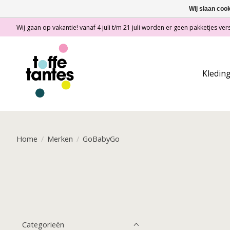
Wij slaan coo
Wij gaan op vakantie! vanaf 4 juli t/m 21 juli worden er geen pakketjes vers
Kledin
Home
/
Merken
/
GoBabyGo
Categorieën