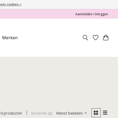
over cookies »
Aanmelden / Inloggen
Merken
Sorteren op
Meest bekeken
0 producten