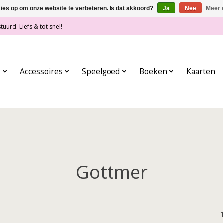
kies op om onze website te verbeteren. Is dat akkoord?
Ja
Nee
Meer 
tuurd. Liefs & tot snel!
g
Accessoires
Speelgoed
Boeken
Kaarten
Gottmer