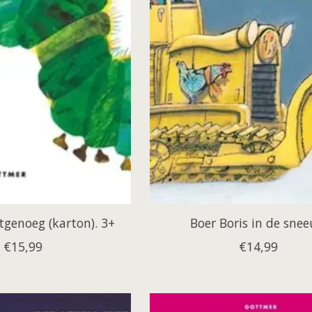
tgenoeg (karton). 3+
Boer Boris in de sne
€15,99
€14,99