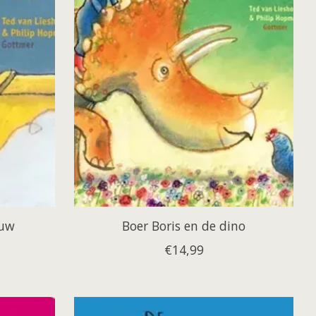
euw
Boer Boris en de dino
€14,99