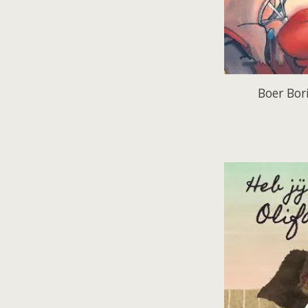
Boer Bori