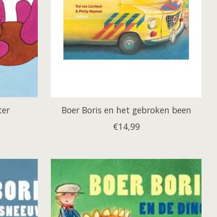
ter
Boer Boris en het gebroken been
€14,99