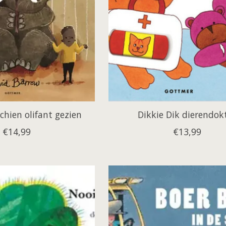
schien olifant gezien
Dikkie Dik dierendok
€14,99
€13,99