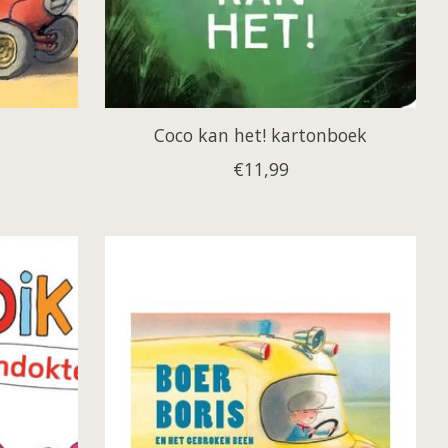
Coco kan het! kartonboek
€11,99