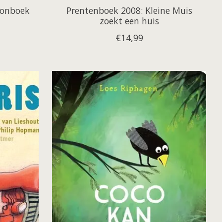
tonboek
Prentenboek 2008: Kleine Muis
zoekt een huis
€14,99