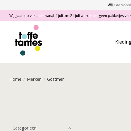
Wij slaan coo
Wij gaan op vakantie! vanaf 4 juli t/m 21 juli worden er geen pakketjes vers
Kledin
Home
/
Merken
/
Gottmer
Categorieën