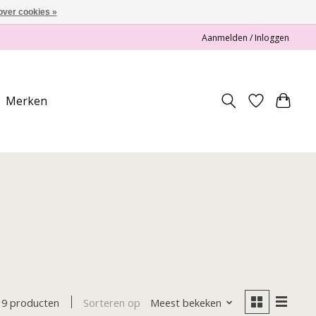
over cookies »
Aanmelden / Inloggen
Merken
Sorteren op
Meest bekeken
19 producten