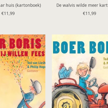
aar huis (kartonboek)
De walvis wilde meer kar
€11,99
€11,99