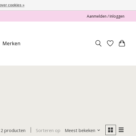
over cookies »
Aanmelden / Inloggen
Merken
Sorteren op
Meest bekeken
2 producten