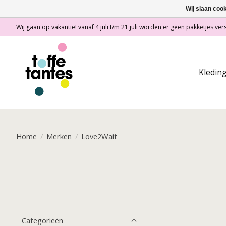
Wij slaan coo
Wij gaan op vakantie! vanaf 4 juli t/m 21 juli worden er geen pakketjes vers
Kledin
Home
/
Merken
/
Love2Wait
Categorieën