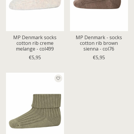
MP Denmark socks
MP Denmark - socks
cotton rib creme
cotton rib brown
melange - col499
sienna - col76
€5,95
€5,95