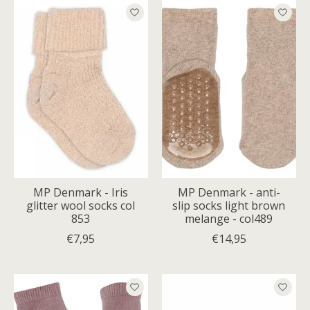
MP Denmark - Iris
MP Denmark - anti-
glitter wool socks col
slip socks light brown
853
melange - col489
€7,95
€14,95