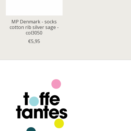
MP Denmark - socks
cotton rib silver sage -
col3050
€5,95