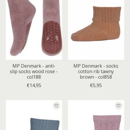
MP Denmark - anti-
MP Denmark - socks
slip socks wood rose -
cotton rib tawny
col188
brown - col858
€14,95
€5,95