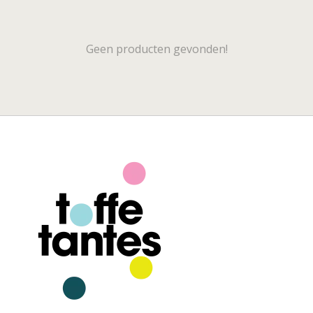
Geen producten gevonden!