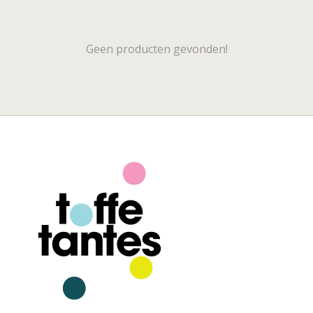
Geen producten gevonden!