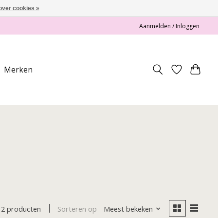
over cookies »
Aanmelden / Inloggen
Merken
Sorteren op
Meest bekeken
2 producten