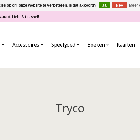
kies op om onze website te verbeteren. Is dat akkoord?
Ja
Nee
Meer 
tuurd. Liefs & tot snel!
g
Accessoires
Speelgoed
Boeken
Kaarten
Tryco