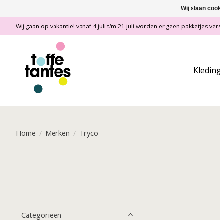
Wij slaan coo
Wij gaan op vakantie! vanaf 4 juli t/m 21 juli worden er geen pakketjes vers
Kledin
Home
/
Merken
/
Tryco
Categorieën