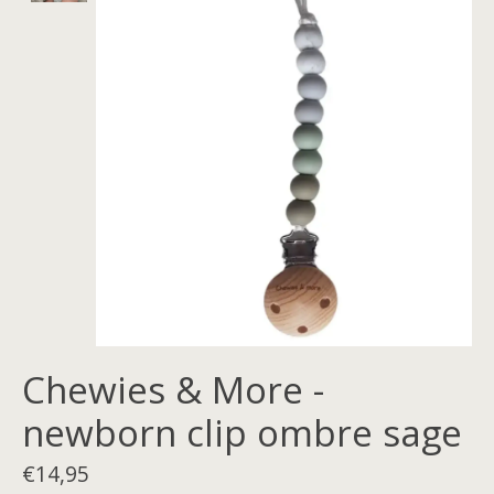
Chewies & More -
newborn clip ombre sage
€14,95