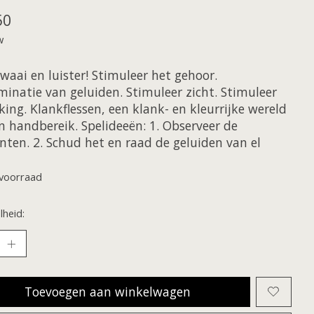
50
w
zwaai en luister! Stimuleer het gehoor.
minatie van geluiden. Stimuleer zicht. Stimuleer
ing. Klankflessen, een klank- en kleurrijke wereld
n handbereik. Spelideeën: 1. Observeer de
nten. 2. Schud het en raad de geluiden van el
voorraad
heid:
Toevoegen aan winkelwagen