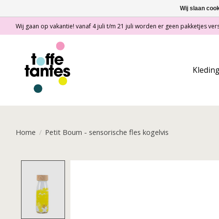
Wij slaan coo
Wij gaan op vakantie! vanaf 4 juli t/m 21 juli worden er geen pakketjes vers
Kledin
Home
/
Petit Boum - sensorische fles kogelvis
Product image slideshow Items