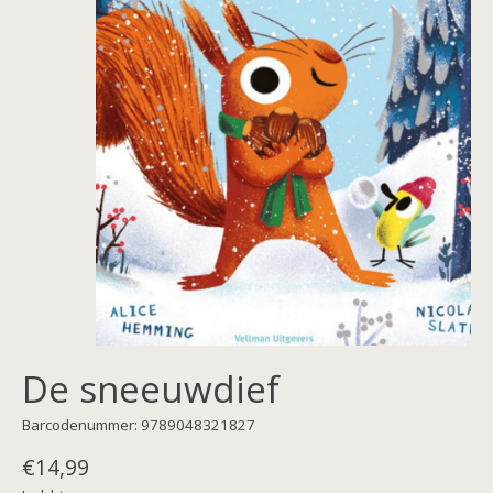
De sneeuwdief
Barcodenummer: 9789048321827
€14,99