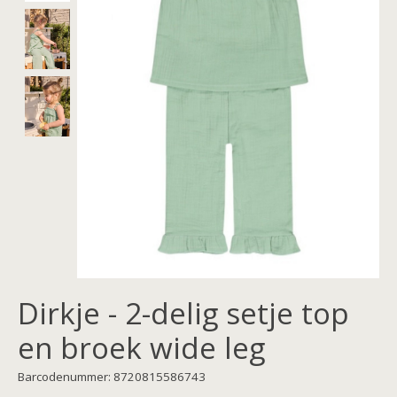
Dirkje - 2-delig setje top
en broek wide leg
Barcodenummer: 8720815586743