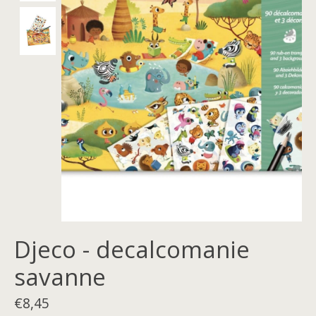
Djeco - decalcomanie
savanne
€8,45