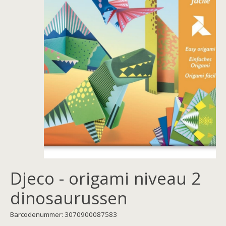
Djeco - origami niveau 2
dinosaurussen
Barcodenummer: 3070900087583