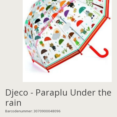
Djeco - Paraplu Under the
rain
Barcodenummer: 3070900048096