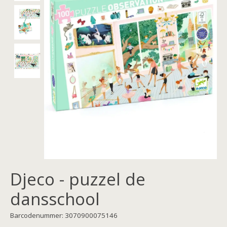
Djeco - puzzel de
dansschool
Barcodenummer: 3070900075146