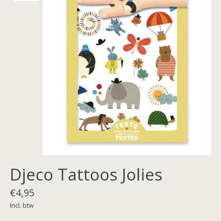
Djeco Tattoos Jolies
€4,95
Incl. btw