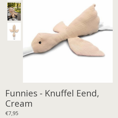
Funnies - Knuffel Eend,
Cream
€7,95