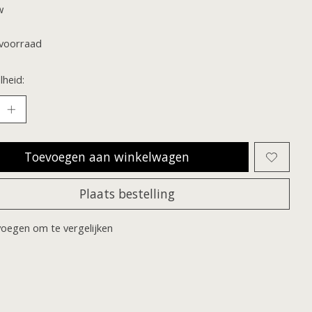
w
voorraad
heid:
Toevoegen aan winkelwagen
Plaats bestelling
oegen om te vergelijken