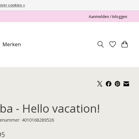
over cookies »
Aanmelden / Inloggen
Merken
ba - Hello vacation!
enummer: 4010168289526
95