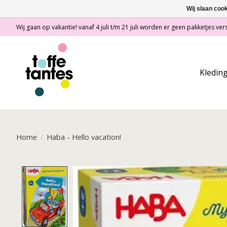
Wij slaan coo
Wij gaan op vakantie! vanaf 4 juli t/m 21 juli worden er geen pakketjes vers
Kledin
Home
/
Haba - Hello vacation!
Product image slideshow Items