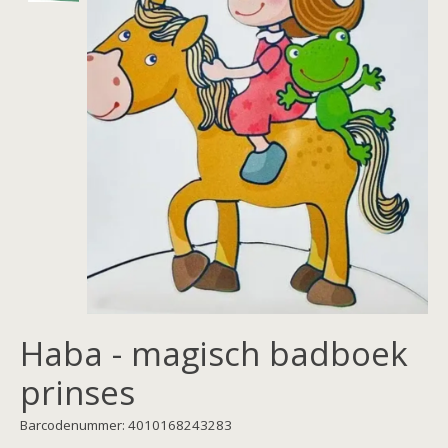
Haba - magisch badboek
prinses
Barcodenummer: 4010168243283