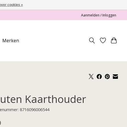
over cookies »
Aanmelden / Inloggen
Merken
uten Kaarthouder
enummer: 8716096006544
9