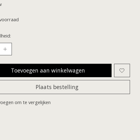
w
voorraad
heid:
Toevoegen aan winkelwagen
Plaats bestelling
oegen om te vergelijken