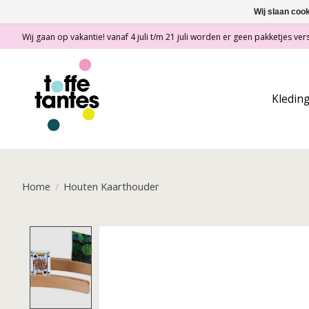
Wij slaan coo
Wij gaan op vakantie! vanaf 4 juli t/m 21 juli worden er geen pakketjes vers
Kledin
Home
/
Houten Kaarthouder
Product image slideshow Items