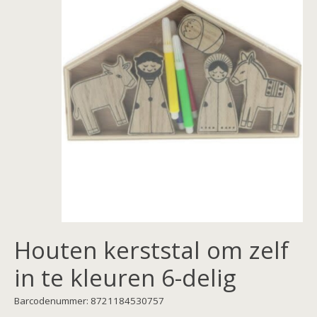
Houten kerststal om zelf
in te kleuren 6-delig
Barcodenummer: 8721184530757