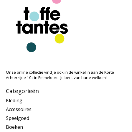
Onze online collectie vind je ook in de winkel in aan de Korte
Achterzijde 10c in Emmeloord. Je bent van harte welkom!
Categorieën
Kleding
Accessoires
Speelgoed
Boeken