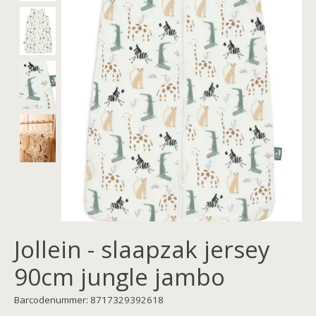
Jollein - slaapzak jersey
90cm jungle jambo
Barcodenummer: 8717329392618