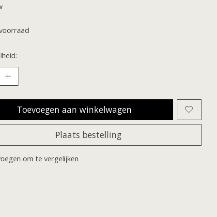
w
voorraad
heid:
Toevoegen aan winkelwagen
Plaats bestelling
oegen om te vergelijken