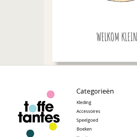
Categorieën
Kleding
Accessoires
Speelgoed
Boeken