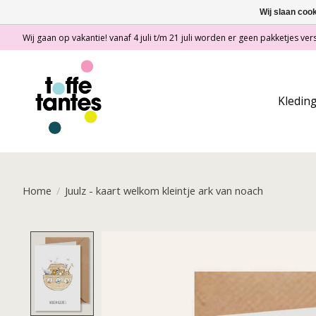
Wij slaan coo
Wij gaan op vakantie! vanaf 4 juli t/m 21 juli worden er geen pakketjes vers
Kledin
Home
/
Juulz - kaart welkom kleintje ark van noach
Product image slideshow Items