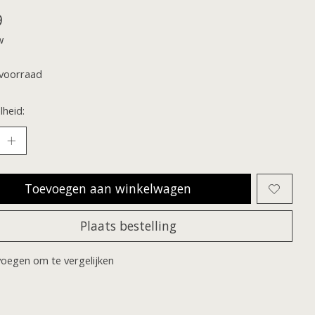
9
w
voorraad
heid:
Toevoegen aan winkelwagen
Plaats bestelling
oegen om te vergelijken