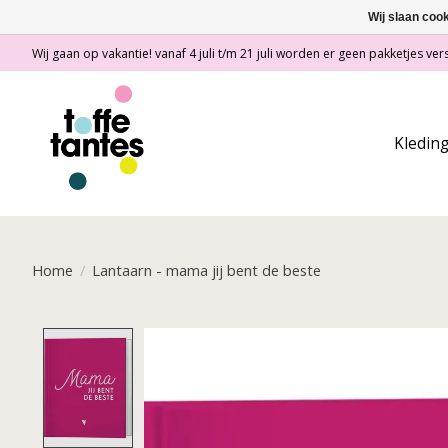
Wij slaan coo
Wij gaan op vakantie! vanaf 4 juli t/m 21 juli worden er geen pakketjes vers
Kledin
Home
/
Lantaarn - mama jij bent de beste
Product image slideshow Items