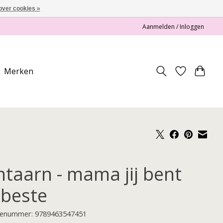
over cookies »
Aanmelden / Inloggen
Merken
ntaarn - mama jij bent
 beste
enummer: 9789463547451