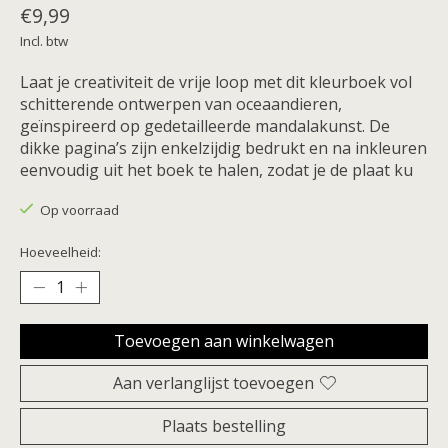
€9,99
Incl. btw
Laat je creativiteit de vrije loop met dit kleurboek vol
schitterende ontwerpen van oceaandieren,
geïnspireerd op gedetailleerde mandalakunst. De
dikke pagina’s zijn enkelzijdig bedrukt en na inkleuren
eenvoudig uit het boek te halen, zodat je de plaat ku
Op voorraad
Hoeveelheid:
Toevoegen aan winkelwagen
Aan verlanglijst toevoegen
Plaats bestelling