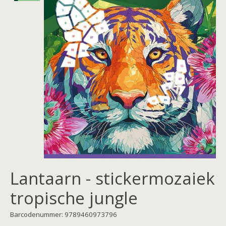
Lantaarn - stickermozaiek
tropische jungle
Barcodenummer: 9789460973796