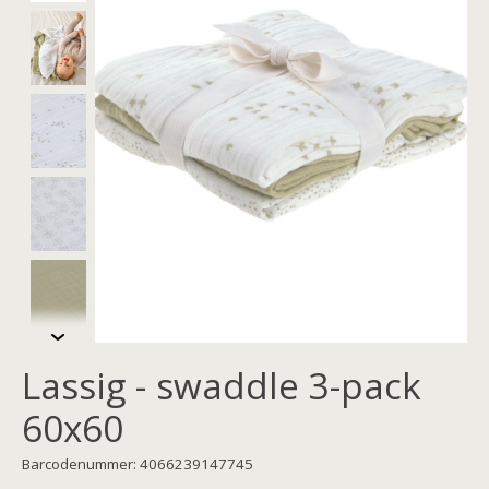
Lassig - swaddle 3-pack
60x60
Barcodenummer: 4066239147745