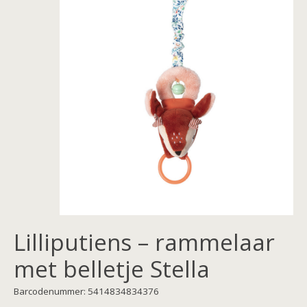
Lilliputiens – rammelaar
met belletje Stella
Barcodenummer: 5414834834376