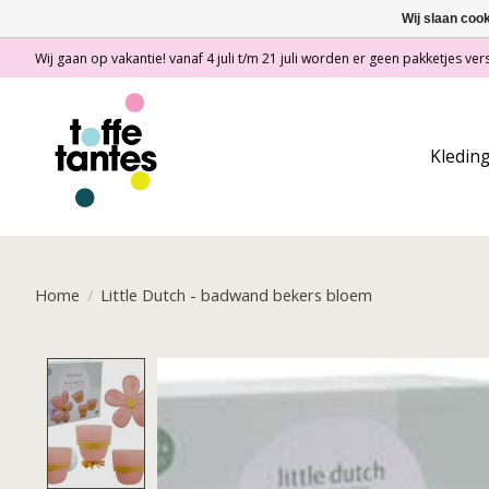
Wij slaan coo
Wij gaan op vakantie! vanaf 4 juli t/m 21 juli worden er geen pakketjes vers
Kledin
Home
/
Little Dutch - badwand bekers bloem
Product image slideshow Items