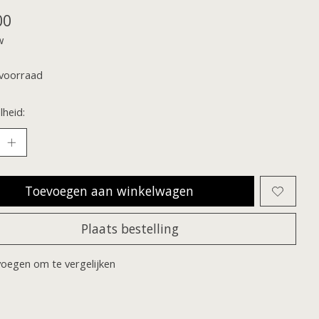
00
w
voorraad
heid:
Toevoegen aan winkelwagen
Plaats bestelling
oegen om te vergelijken