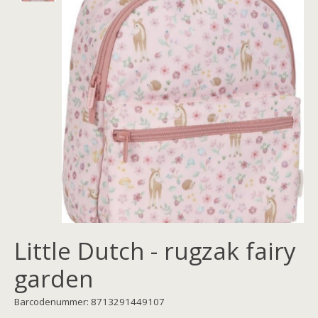
Little Dutch - rugzak fairy
garden
Barcodenummer: 8713291449107