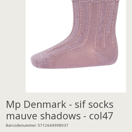
Mp Denmark - sif socks
mauve shadows - col47
Barcodenummer: 5712644998937