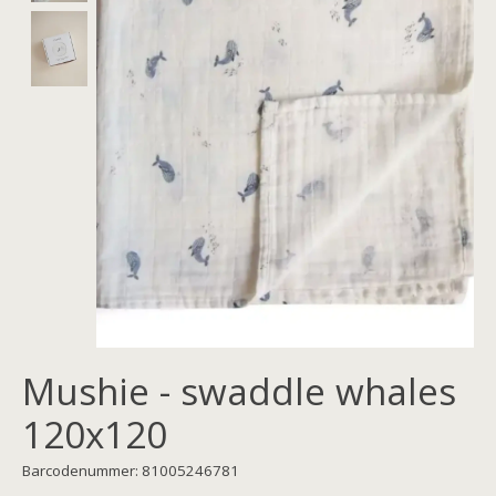
Mushie - swaddle whales
120x120
Barcodenummer: 81005246781