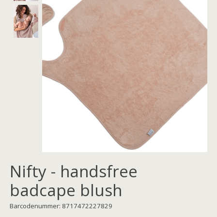
Nifty - handsfree
badcape blush
Barcodenummer: 8717472227829