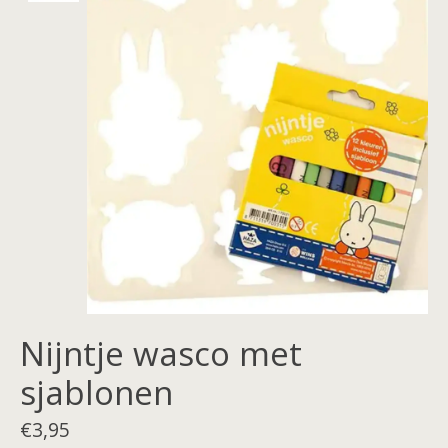
Nijntje wasco met
sjablonen
€3,95