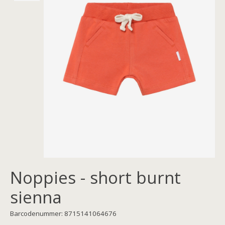
Noppies - short burnt
sienna
Barcodenummer: 8715141064676