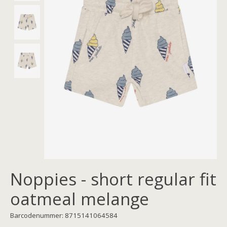
Noppies - short regular fit
oatmeal melange
Barcodenummer: 8715141064584