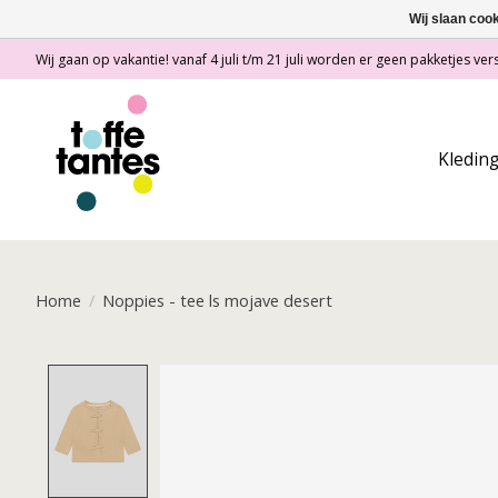
Wij slaan coo
Wij gaan op vakantie! vanaf 4 juli t/m 21 juli worden er geen pakketjes vers
Kledin
Home
/
Noppies - tee ls mojave desert
Product image slideshow Items